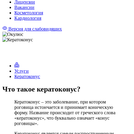
Лицензии
Вакансии
Косметология
Кардиология
Версия для слабовидящих
Кератоконус
Услуги
Кератоконус
Что такое кератоконус?
Кератоконус – это заболевание, при котором
роговица истончается и принимает коническую
форму. Название происходит от греческого слова
«кератоконус», что буквально означает «конус
роговицы».
Кератоконус является самым распространенным