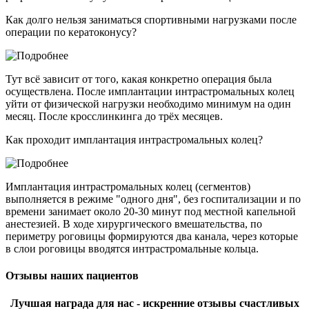
Как долго нельзя заниматься спортивными нагрузками после
операции по кератоконусу?
Тут всё зависит от того, какая конкретно операция была
осуществлена. После имплантации интрастромальных колец
уйти от физической нагрузки необходимо минимум на один
месяц. После кросслинкинга до трёх месяцев.
Как проходит имплантация интрастромальных колец?
Имплантация интрастромальных колец (сегментов)
выполняется в режиме "одного дня", без госпитализации и по
времени занимает около 20-30 минут под местной капельной
анестезией. В ходе хирургического вмешательства, по
периметру роговицы формируются два канала, через которые
в слои роговицы вводятся интрастромальные кольца.
Отзывы наших пациентов
Лучшая награда для нас - искренние отзывы счастливых