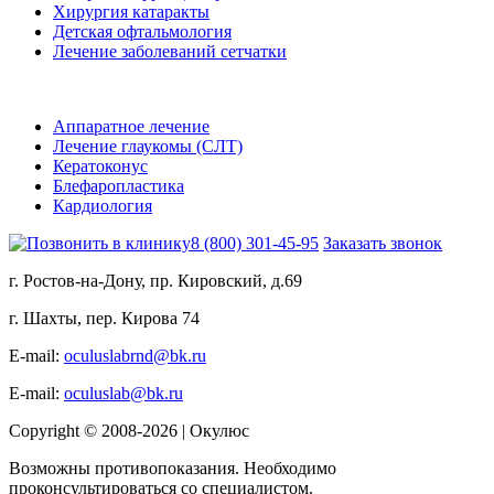
Хирургия катаракты
Детская офтальмология
Лечение заболеваний сетчатки
Аппаратное лечение
Лечение глаукомы (СЛТ)
Кератоконус
Блефаропластика
Кардиология
8 (800) 301-45-95
Заказать звонок
г. Ростов-на-Дону, пр. Кировский, д.69
г. Шахты, пер. Кирова 74
E-mail:
oculuslabrnd@bk.ru
E-mail:
oculuslab@bk.ru
Copyright © 2008-2026 | Окулюс
Возможны противопоказания. Необходимо
проконсультироваться со специалистом.