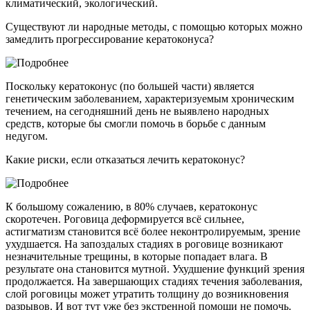
климатический, экологический.
Существуют ли народные методы, с помощью которых можно
замедлить прогрессирование кератоконуса?
Поскольку кератоконус (по большей части) является
генетическим заболеванием, характеризуемым хроническим
течением, на сегодняшний день не выявлено народных
средств, которые бы смогли помочь в борьбе с данным
недугом.
Какие риски, если отказаться лечить кератоконус?
К большому сожалению, в 80% случаев, кератоконус
скоротечен. Роговица деформируется всё сильнее,
астигматизм становится всё более неконтролируемым, зрение
ухудшается. На запоздалых стадиях в роговице возникают
незначительные трещины, в которые попадает влага. В
результате она становится мутной. Ухудшение функций зрения
продолжается. На завершающих стадиях течения заболевания,
слой роговицы может утратить толщину до возникновения
разрывов. И вот тут уже без экстренной помощи не помочь.