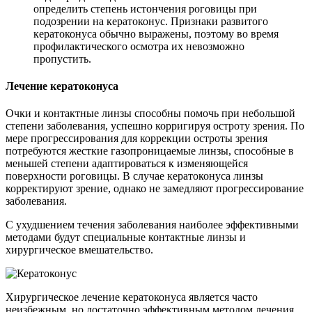
определить степень истончения роговицы при
подозрении на кератоконус. Признаки развитого
кератоконуса обычно выражены, поэтому во время
профилактического осмотра их невозможно
пропустить.
Лечение кератоконуса
Очки и контактные линзы способны помочь при небольшой
степени заболевания, успешно корригируя остроту зрения. По
мере прогрессирования для коррекции остроты зрения
потребуются жесткие газопроницаемые линзы, способные в
меньшей степени адаптироваться к изменяющейся
поверхности роговицы. В случае кератоконуса линзы
корректируют зрение, однако не замедляют прогрессирование
заболевания.
С ухудшением течения заболевания наиболее эффективными
методами будут специальные контактные линзы и
хирургическое вмешательство.
Хирургическое лечение кератоконуса является часто
неизбежным, но достаточно эффективным методом лечения