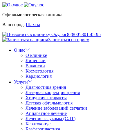
Офтальмологическая клиника
Ваш город:
Шахты
8 (800) 301-45-95
Записаться на прием
О нас
О клинике
Лицензии
Вакансии
Косметология
Кардиология
Услуги
Диагностика зрения
Лазерная коррекция зрения
Хирургия катаракты
Детская офтальмология
Лечение заболеваний сетчатки
Аппаратное лечение
Лечение глаукомы (СЛТ)
Кератоконус
Блефаропластика