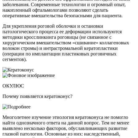
заболевания. Современные технологии и огромный опыт,
накопленный офтальмологами позволяют сделать
оперативные вмешательства безопасными для пациента.
Для укрепления роговой оболочки и остановки
патологического процесса ее деформации используются
методики кросслинкинга роговицы (не связанное с
хирургическим вмешательством «сшивание» коллагеновых
волокон стромы) и интрастромальной кератопластики
(операции по имплантации пластиковых роговичных
сегментов).
ОКУЛЮС
Почему появляется кератоконус?
Многолетнее изучение этиология кератоконуса не помогло
найти однозначного ответа на данной вопрос. Тем не менее
выявлено несколько факторов, обуславливающих развитие
глазной патологии. Основные из них: наследственный,