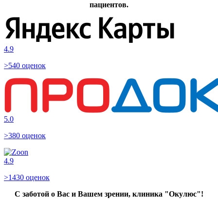
пациентов.
4.9
>540 оценок
5.0
>380 оценок
4.9
>1430 оценок
С заботой о Вас и Вашем зрении, клиника "Окулюс"!