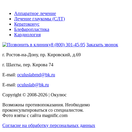
Услуги
Диагностика зрения
Лазерная коррекция зрения
Хирургия катаракты
Детская офтальмология
Лечение заболеваний сетчатки
Аппаратное лечение
Лечение глаукомы (СЛТ)
Кератоконус
Блефаропластика
Кардиология
8 (800) 301-45-95
Заказать звонок
г. Ростов-на-Дону, пр. Кировский, д.69
г. Шахты, пер. Кирова 74
E-mail:
oculuslabrnd@bk.ru
E-mail:
oculuslab@bk.ru