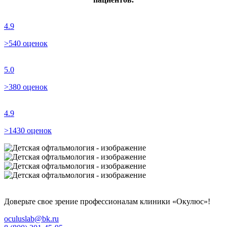
4.9
>540 оценок
5.0
>380 оценок
4.9
>1430 оценок