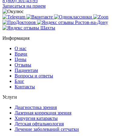
Доверьте свое зрение профессионалам клиники «Окулюс»!
oculuslab@bk.ru
8 (800) 301-45-95
Записаться на прием
Информация
О нас
Врачи
Цены
Отзывы
Пациентам
Вопросы и ответы
Блог
Контакты