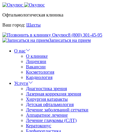
Офтальмологическая клиника
Ваш город:
Шахты
8 (800) 301-45-95
Записаться на прием
О нас
О клинике
Лицензии
Вакансии
Косметология
Кардиология
Услуги
Диагностика зрения
Лазерная коррекция зрения
Хирургия катаракты
Детская офтальмология
Лечение заболеваний сетчатки
Аппаратное лечение
Лечение глаукомы (СЛТ)
Кератоконус
Блефаропластика