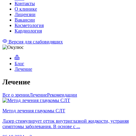
Контакты
О клинике
Лицензии
Вакансии
Косметология
Кардиология
Версия для слабовидящих
Блог
Лечение
Лечение
Все о зрении
Лечение
Рекомендации
Метод лечения глаукомы СЛТ
Лазер стимулирует отток внутриглазной жидкости, устраняя
симптомы заболевания. В основе с ...