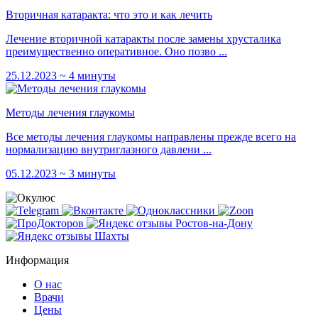
Вторичная катаракта: что это и как лечить
Лечение вторичной катаракты после замены хрусталика
преимущественно оперативное. Оно позво ...
25.12.2023
~ 4 минуты
Методы лечения глаукомы
Все методы лечения глаукомы направлены прежде всего на
нормализацию внутриглазного давлени ...
05.12.2023
~ 3 минуты
Информация
О нас
Врачи
Цены