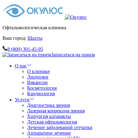
Офтальмологическая клиника
Ваш город:
Шахты
8 (800) 301-45-95
Записаться на прием
О нас
О клинике
Лицензии
Вакансии
Косметология
Кардиология
Услуги
Диагностика зрения
Лазерная коррекция зрения
Хирургия катаракты
Детская офтальмология
Лечение заболеваний сетчатки
Аппаратное лечение