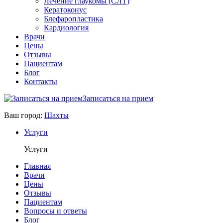
Лечение глаукомы (СЛТ)
Кератоконус
Блефаропластика
Кардиология
Врачи
Цены
Отзывы
Пациентам
Блог
Контакты
Записаться на прием
Ваш город:
Шахты
Услуги
Услуги
Главная
Врачи
Цены
Отзывы
Пациентам
Вопросы и ответы
Блог