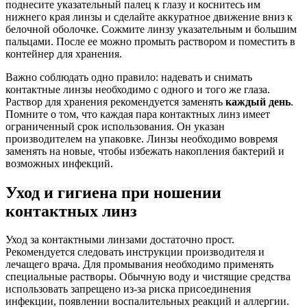
поднесите указательный палец к глазу и коснитесь им
нижнего края линзы и сделайте аккуратное движение вниз к
белочной оболочке. Сожмите линзу указательным и большим
пальцами. После ее можно промыть раствором и поместить в
контейнер для хранения.
Важно соблюдать одно правило: надевать и снимать
контактные линзы необходимо с одного и того же глаза.
Раствор для хранения рекомендуется заменять
каждый день
.
Помните о том, что каждая пара контактных линз имеет
ограниченный срок использования. Он указан
производителем на упаковке. Линзы необходимо вовремя
заменять на новые, чтобы избежать накопления бактерий и
возможных инфекций.
Уход и гигиена при ношении
контактных линз
Уход за контактными линзами достаточно прост.
Рекомендуется следовать инструкции производителя и
лечащего врача. Для промывания необходимо применять
специальные растворы. Обычную воду и чистящие средства
использовать запрещено из-за риска присоединения
инфекции, появлении воспалительных реакций и аллергии.