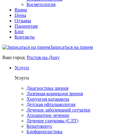
Косметология
Врачи
Цены
Отзывы
Пациентам
Блог
Контакты
Записаться на прием
Ваш город:
Ростов-на-Дону
Услуги
Услуги
Диагностика зрения
Лазерная коррекция зрения
Хирургия катаракты
Детская офтальмология
Лечение заболеваний сетчатки
Аппаратное лечение
Лечение глаукомы (СЛТ)
Кератоконус
Блефаропластика