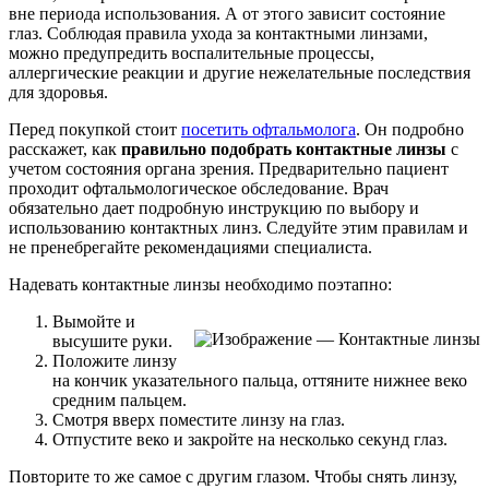
вне периода использования. А от этого зависит состояние
глаз. Соблюдая правила ухода за контактными линзами,
можно предупредить воспалительные процессы,
аллергические реакции и другие нежелательные последствия
для здоровья.
Перед покупкой стоит
посетить офтальмолога
. Он подробно
расскажет, как
правильно подобрать контактные линзы
с
учетом состояния органа зрения. Предварительно пациент
проходит офтальмологическое обследование. Врач
обязательно дает подробную инструкцию по выбору и
использованию контактных линз. Следуйте этим правилам и
не пренебрегайте рекомендациями специалиста.
Надевать контактные линзы необходимо поэтапно:
Вымойте и
высушите руки.
Положите линзу
на кончик указательного пальца, оттяните нижнее веко
средним пальцем.
Смотря вверх поместите линзу на глаз.
Отпустите веко и закройте на несколько секунд глаз.
Повторите то же самое с другим глазом. Чтобы снять линзу,