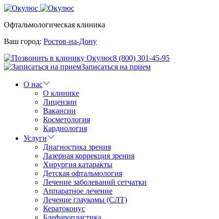
Офтальмологическая клиника
Ваш город:
Ростов-на-Дону
8 (800) 301-45-95
Записаться на прием
О нас
О клинике
Лицензии
Вакансии
Косметология
Кардиология
Услуги
Диагностика зрения
Лазерная коррекция зрения
Хирургия катаракты
Детская офтальмология
Лечение заболеваний сетчатки
Аппаратное лечение
Лечение глаукомы (СЛТ)
Кератоконус
Блефаропластика